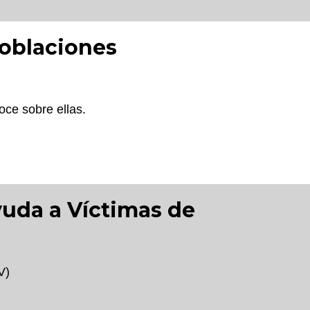
poblaciones
oce sobre ellas.
yuda a Víctimas de
V)