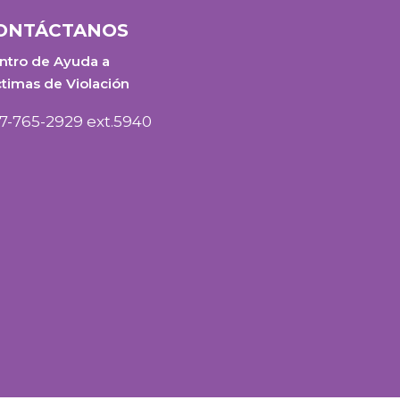
ONTÁCTANOS
ntro de Ayuda a
ctimas de Violación
7-765-2929 ext.5940