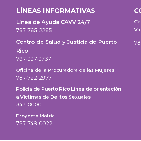
LÍNEAS INFORMATIVAS
C
Ce
Línea de Ayuda CAVV 24/7
Ví
787-765-2285
Centro de Salud y Justicia de Puerto
78
Rico
787-337-3737
Oficina de la Procuradora de las Mujeres
787-722-2977
Policía de Puerto Rico Línea de orientación
a Víctimas de Delitos Sexuales
343-0000
Proyecto Matría
787-749-0022