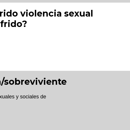
ido violencia sexual
frido?
a/sobreviviente
xuales y sociales de