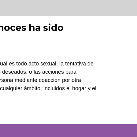
noces ha sido
ual es todo acto sexual, la tentativa de
o deseados, o las acciones para
ersona mediante coacción por otra
ualquier ámbito, incluidos el hogar y el