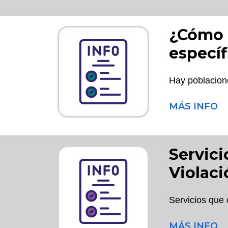
¿Cómo a
específ
Hay poblacione
MÁS INFO
Servici
Violaci
Servicios que 
MÁS INFO