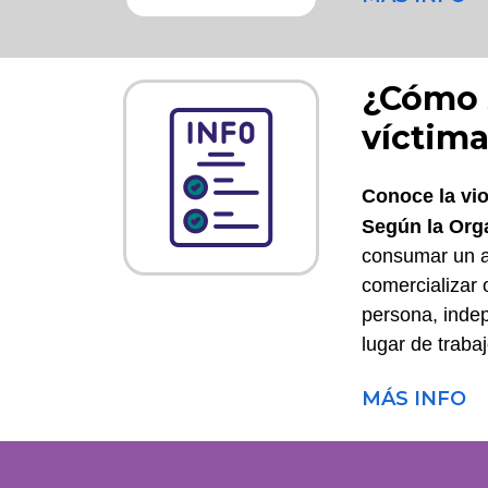
¿Cómo s
víctima
Conoce la vio
Según la Org
consumar un a
comercializar 
persona, indep
lugar de trabaj
MÁS INFO