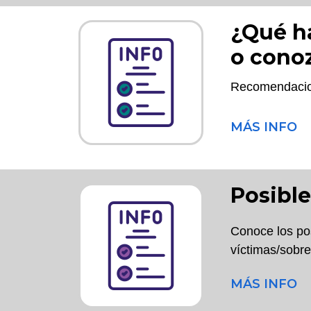
¿Qué ha
o conoz
Recomendacion
MÁS INFO
Posible
Conoce los pos
víctimas/sobre
MÁS INFO