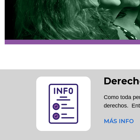
Derecho
Como toda pers
derechos. Entr
MÁS INFO