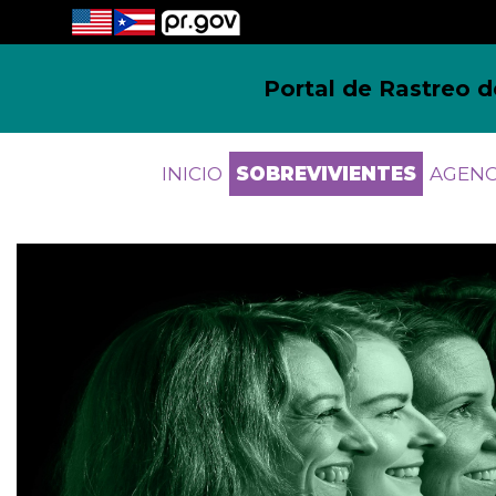
Portal de Rastreo d
INICIO
SOBREVIVIENTES
AGENC