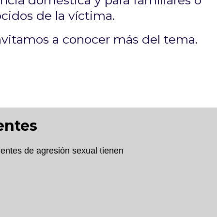
encia doméstica y para familiares o
cidos de la víctima.
nvitamos a conocer más del tema.
entes
ientes de agresión sexual tienen