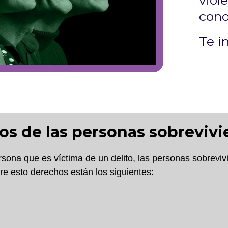
viol
cono
Te i
s de las personas sobrevivi
ona que es víctima de un delito, las personas sobreviv
e esto derechos están los siguientes: